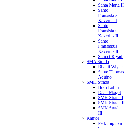
Santa Maria II
Santo
Fransiskus
Xaverius I
Santo
Fransiskus
Xaverius II
Santo
Fransiskus
Xaverius III
Slamet Riyadi
SMA Strada
Bhakti Wiyata
Santo Thomas
Aquino
SMK Strada
Budi Luhur
Daan Mogot
SMK Strada I
SMK Strada II
SMK Strada
III
Kantor
Perkumpulan