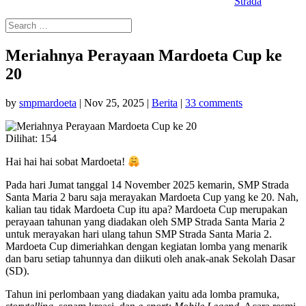
Strada
Meriahnya Perayaan Mardoeta Cup ke
20
by
smpmardoeta
|
Nov 25, 2025
|
Berita
|
33 comments
Dilihat:
154
Hai hai hai sobat Mardoeta!
Pada hari Jumat tanggal 14 November 2025 kemarin, SMP Strada
Santa Maria 2 baru saja merayakan Mardoeta Cup yang ke 20. Nah,
kalian tau tidak Mardoeta Cup itu apa? Mardoeta Cup merupakan
perayaan tahunan yang diadakan oleh SMP Strada Santa Maria 2
untuk merayakan hari ulang tahun SMP Strada Santa Maria 2.
Mardoeta Cup dimeriahkan dengan kegiatan lomba yang menarik
dan baru setiap tahunnya dan diikuti oleh anak-anak Sekolah Dasar
(SD).
Tahun ini perlombaan yang diadakan yaitu ada lomba pramuka,