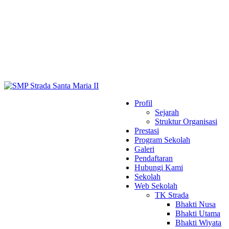
Profil
Sejarah
Struktur Organisasi
Prestasi
Program Sekolah
Galeri
Pendaftaran
Hubungi Kami
Sekolah
Web Sekolah
TK Strada
Bhakti Nusa
Bhakti Utama
Bhakti Wiyata