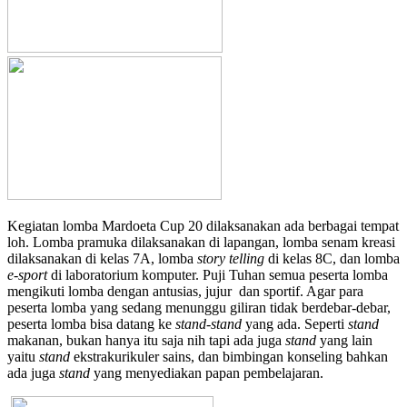
Kegiatan lomba Mardoeta Cup 20 dilaksanakan ada berbagai tempat
loh. Lomba pramuka dilaksanakan di lapangan, lomba senam kreasi
dilaksanakan di kelas 7A, lomba
story telling
di kelas 8C, dan lomba
e-sport
di laboratorium komputer. Puji Tuhan semua peserta lomba
mengikuti lomba dengan antusias, jujur dan sportif. Agar para
peserta lomba yang sedang menunggu giliran tidak berdebar-debar,
peserta lomba bisa datang ke
stand-stand
yang ada. Seperti
stand
makanan, bukan hanya itu saja nih tapi ada juga
stand
yang lain
yaitu
stand
ekstrakurikuler sains, dan bimbingan konseling bahkan
ada juga
stand
yang menyediakan papan pembelajaran.