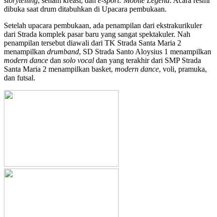
storytelling
, senam kreasi, dan
e-sport: Mobile Legend
. Acara resmi
dibuka saat drum ditabuhkan di Upacara pembukaan.
Setelah upacara pembukaan, ada penampilan dari ekstrakurikuler
dari Strada komplek pasar baru yang sangat spektakuler. Nah
penampilan tersebut diawali dari TK Strada Santa Maria 2
menampilkan
drumband
, SD Strada Santo Aloysius 1 menampilkan
modern dance
dan
solo vocal
dan yang terakhir dari SMP Strada
Santa Maria 2 menampilkan basket,
modern dance
, voli, pramuka,
dan futsal.