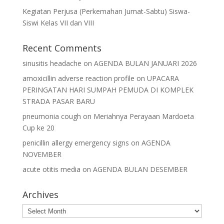
Kegiatan Perjusa (Perkemahan Jumat-Sabtu) Siswa-
Siswi Kelas VII dan VIII
Recent Comments
sinusitis headache
on
AGENDA BULAN JANUARI 2026
amoxicillin adverse reaction profile
on
UPACARA
PERINGATAN HARI SUMPAH PEMUDA DI KOMPLEK
STRADA PASAR BARU
pneumonia cough
on
Meriahnya Perayaan Mardoeta
Cup ke 20
penicillin allergy emergency signs
on
AGENDA
NOVEMBER
acute otitis media
on
AGENDA BULAN DESEMBER
Archives
Archives