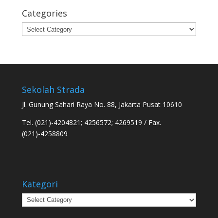
Categories
Categories
Sekolah Strada
Jl. Gunung Sahari Raya No. 88, Jakarta Pusat 10610
Tel. (021)-4204821; 4256572; 4269519 / Fax.
(021)-4258809
Kategori
Kategori