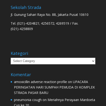
Sekolah Strada
Jl. Gunung Sahari Raya No. 88, Jakarta Pusat 10610
Tel. (021)-4204821; 4256572; 4269519 / Fax.
(021)-4258809
Kategori
Kategori
Komentar
amoxicillin adverse reaction profile
on
UPACARA
PERINGATAN HARI SUMPAH PEMUDA DI KOMPLEK
STRADA PASAR BARU
pneumonia cough
on
Meriahnya Perayaan Mardoeta
Cup ke 20