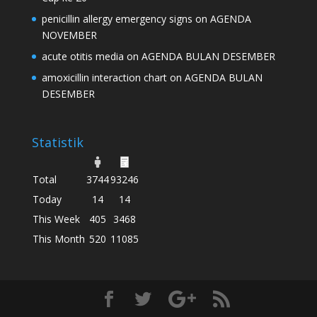
penicillin allergy emergency signs
on
AGENDA
NOVEMBER
acute otitis media
on
AGENDA BULAN DESEMBER
amoxicillin interaction chart
on
AGENDA BULAN
DESEMBER
Statistik
Total
3744
93246
Today
14
14
This Week
405
3468
This Month
520
11085