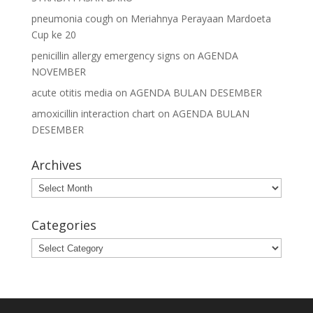
pneumonia cough
on
Meriahnya Perayaan Mardoeta
Cup ke 20
penicillin allergy emergency signs
on
AGENDA
NOVEMBER
acute otitis media
on
AGENDA BULAN DESEMBER
amoxicillin interaction chart
on
AGENDA BULAN
DESEMBER
Archives
Archives
Categories
Categories