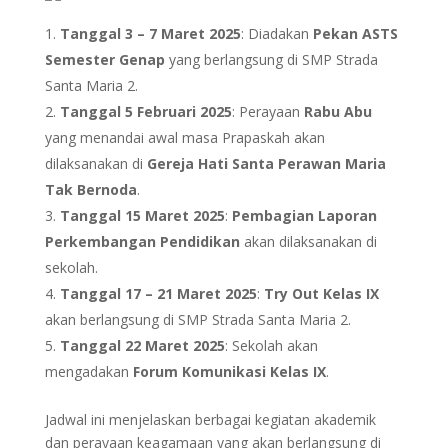
Tanggal 3 – 7 Maret 2025
: Diadakan
Pekan ASTS
Semester Genap
yang berlangsung di SMP Strada
Santa Maria 2.
Tanggal 5 Februari 2025
: Perayaan
Rabu Abu
yang menandai awal masa Prapaskah akan
dilaksanakan di
Gereja Hati Santa Perawan Maria
Tak Bernoda
.
Tanggal 15 Maret 2025
:
Pembagian Laporan
Perkembangan Pendidikan
akan dilaksanakan di
sekolah.
Tanggal 17 – 21 Maret 2025
:
Try Out Kelas IX
akan berlangsung di SMP Strada Santa Maria 2.
Tanggal 22 Maret 2025
: Sekolah akan
mengadakan
Forum Komunikasi Kelas IX
.
Jadwal ini menjelaskan berbagai kegiatan akademik
dan perayaan keagamaan yang akan berlangsung di