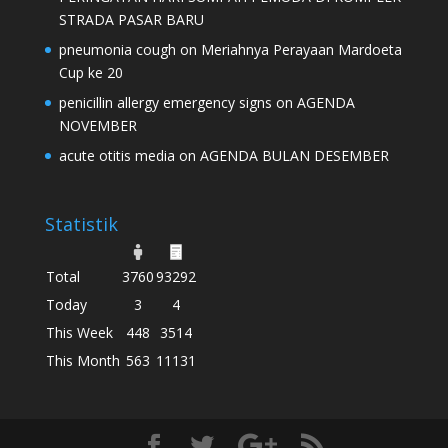
STRADA PASAR BARU
pneumonia cough
on
Meriahnya Perayaan Mardoeta
Cup ke 20
penicillin allergy emergency signs
on
AGENDA
NOVEMBER
acute otitis media
on
AGENDA BULAN DESEMBER
Statistik
Total
3760
93292
Today
3
4
This Week
448
3514
This Month
563
11131