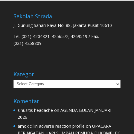
Sekolah Strada
Jl. Gunung Sahari Raya No. 88, Jakarta Pusat 10610
Tel. (021)-4204821; 4256572; 4269519 / Fax.
(021)-4258809
Kategori
Kategori
Komentar
sinusitis headache
on
AGENDA BULAN JANUARI
2026
amoxicillin adverse reaction profile
on
UPACARA
PERINGATAN HARI SUMPAH PEMUDA DI KOMPLEK