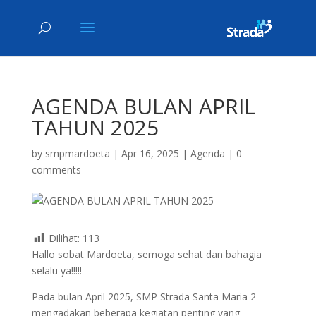
AGENDA BULAN APRIL
TAHUN 2025
by
smpmardoeta
|
Apr 16, 2025
|
Agenda
|
0
comments
Dilihat:
113
Hallo sobat Mardoeta, semoga sehat dan bahagia
selalu ya!!!!!
Pada bulan April 2025, SMP Strada Santa Maria 2
mengadakan beberapa kegiatan penting yang