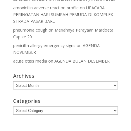
amoxicillin adverse reaction profile
on
UPACARA
PERINGATAN HARI SUMPAH PEMUDA DI KOMPLEK
STRADA PASAR BARU
pneumonia cough
on
Meriahnya Perayaan Mardoeta
Cup ke 20
penicillin allergy emergency signs
on
AGENDA
NOVEMBER
acute otitis media
on
AGENDA BULAN DESEMBER
Archives
Archives
Categories
Categories