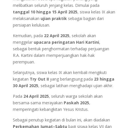
melibatkan seluruh jenjang kelas. Dimulai pada
tanggal 10 hingga 15 April 2025
, siswa kelas IX akan
melaksanakan
ujian praktik
sebagai bagian dari
persiapan kelulusan.
Kemudian, pada
22 April 2025
, sekolah akan
menggelar
upacara peringatan Hari Kartini
,
sebagai bentuk penghormatan terhadap perjuangan
R.A. Kartini dalam memperjuangkan hak-hak
perempuan.
Selanjutnya, siswa kelas IX akan kembali mengikuti
kegiatan
Try Out II
yang berlangsung pada
23 hingga
30 April 2025
, sebagai latihan menghadapi ujian akhir.
Pada
24 April 2025
, seluruh warga sekolah akan
bersama-sama merayakan
Paskah 2025
,
memperingati kebangkitan Yesus Kristus.
Sebagai penutup kegiatan di bulan ini, akan diadakan
Perkemahan Jumat–Sabtu
bagi siswa kelas VII dan