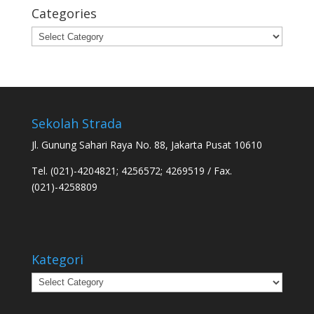
Categories
Categories
Sekolah Strada
Jl. Gunung Sahari Raya No. 88, Jakarta Pusat 10610
Tel. (021)-4204821; 4256572; 4269519 / Fax.
(021)-4258809
Kategori
Kategori