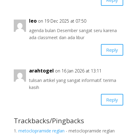
leo
on 19 Dec 2025 at 07:50
agenda bulan Desember sangat seru karena
ada classmeet dan ada libur
Reply
arahtogel
on 16 Jan 2026 at 13:11
tulisan artikel yang sangat informatif. terima
kasih
Reply
Trackbacks/Pingbacks
metoclopramide reglan
- metoclopramide reglan