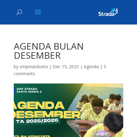
AGENDA BULAN
DESEMBER
by
smpmardoeta
|
Dec 15, 2025
|
Agenda
|
5
comments