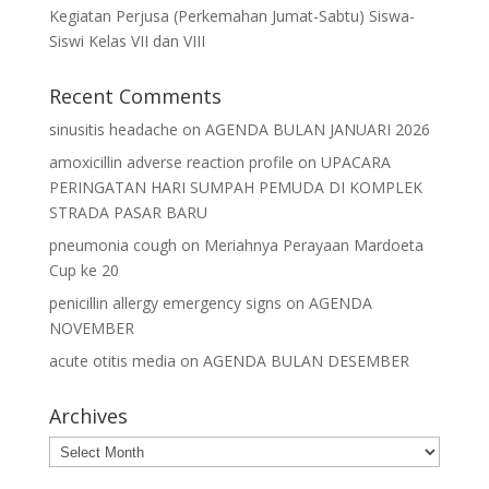
Kegiatan Perjusa (Perkemahan Jumat-Sabtu) Siswa-
Siswi Kelas VII dan VIII
Recent Comments
sinusitis headache
on
AGENDA BULAN JANUARI 2026
amoxicillin adverse reaction profile
on
UPACARA
PERINGATAN HARI SUMPAH PEMUDA DI KOMPLEK
STRADA PASAR BARU
pneumonia cough
on
Meriahnya Perayaan Mardoeta
Cup ke 20
penicillin allergy emergency signs
on
AGENDA
NOVEMBER
acute otitis media
on
AGENDA BULAN DESEMBER
Archives
Archives