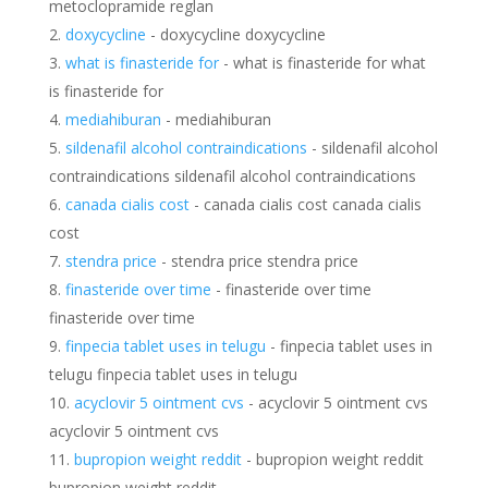
metoclopramide reglan
doxycycline
- doxycycline doxycycline
what is finasteride for
- what is finasteride for what
is finasteride for
mediahiburan
- mediahiburan
sildenafil alcohol contraindications
- sildenafil alcohol
contraindications sildenafil alcohol contraindications
canada cialis cost
- canada cialis cost canada cialis
cost
stendra price
- stendra price stendra price
finasteride over time
- finasteride over time
finasteride over time
finpecia tablet uses in telugu
- finpecia tablet uses in
telugu finpecia tablet uses in telugu
acyclovir 5 ointment cvs
- acyclovir 5 ointment cvs
acyclovir 5 ointment cvs
bupropion weight reddit
- bupropion weight reddit
bupropion weight reddit